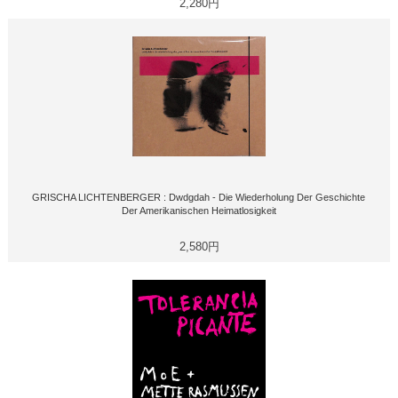
2,280円
GRISCHA LICHTENBERGER : Dwdgdah - Die Wiederholung Der Geschichte
Der Amerikanischen Heimatlosigkeit
2,580円