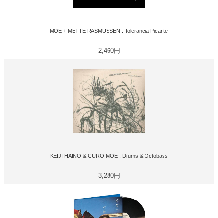
MOE + METTE RASMUSSEN : Tolerancia Picante
2,460円
KEIJI HAINO & GURO MOE : Drums & Octobass
3,280円