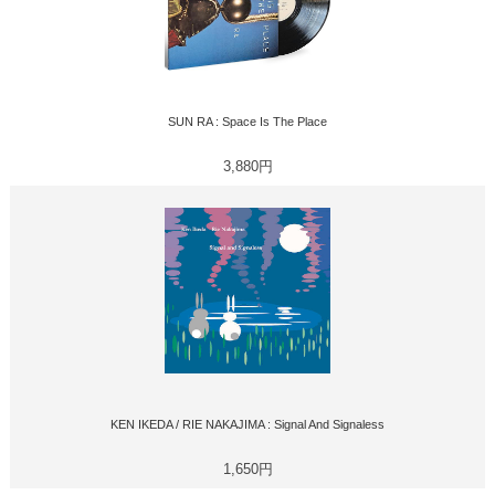
SUN RA : Space Is The Place
3,880円
KEN IKEDA / RIE NAKAJIMA : Signal And Signaless
1,650円