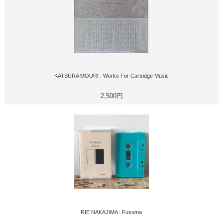
KATSURA MOURI : Works For Cartridge Music
2,500円
RIE NAKAJIMA : Fusuma