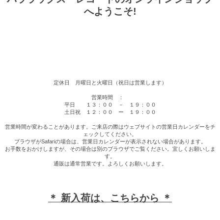
へようこそ!
定休日 月曜日と火曜日（祝日は営業します）
営業時間 ：
平日 １３：００ － １９：００
土日祝 １２：００ ー １９：００
営業時間が変わることがあります。ご来店の際はウェブサイトの営業日カレンダーをチ
ェックしてください。
ブラウザがSafariの場合は、営業日カレンダーが表示されない場合があります。
お手数をおかけしますが、その場合は別のブラウザでご覧ください。宜しくお願いしま
す。
通販は通常営業です。よろしくお願いします。
＊ 新入荷は、こちらから ＊