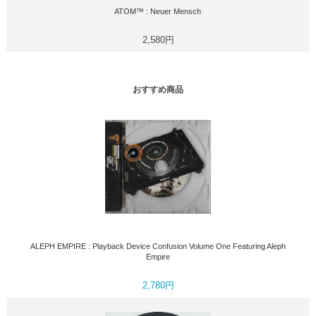
ATOM™ : Neuer Mensch
2,580円
おすすめ商品
ALEPH EMPIRE : Playback Device Confusion Volume One Featuring Aleph
Empire
2,780円