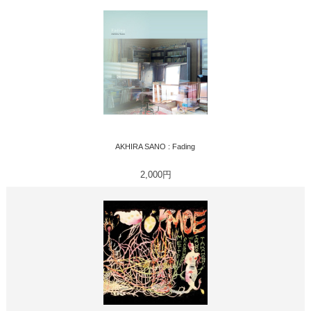
AKHIRA SANO : Fading
2,000円