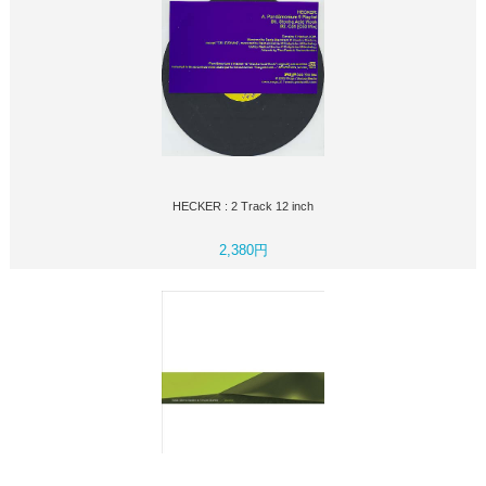
HECKER : 2 Track 12 inch
2,380円