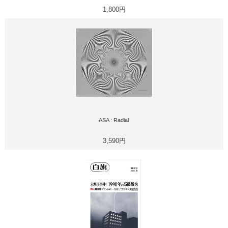
1,800円
ASA : Radial
3,590円