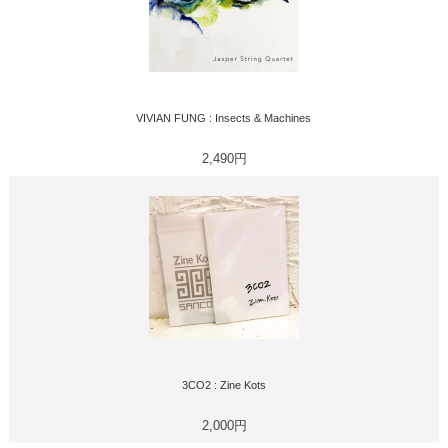
VIVIAN FUNG : Insects & Machines
2,490円
3CO2 : Zine Kots
2,000円